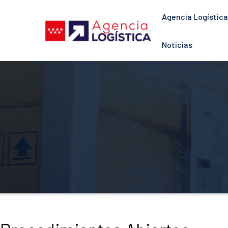
Saltar
Agencia Logística
al
contenido
Noticias