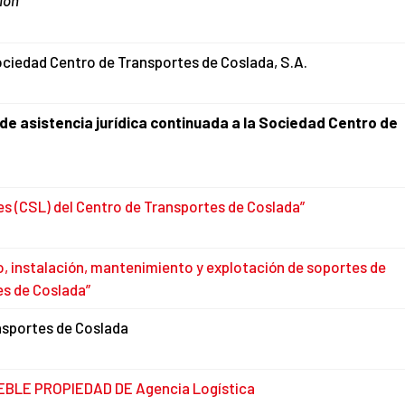
ión
ociedad Centro de Transportes de Coslada, S.A.
de asistencia jurídica continuada a la Sociedad Centro de
les (CSL) del Centro de Transportes de Coslada”
o, instalación, mantenimiento y explotación de soportes de
es de Coslada”
nsportes de Coslada
LE PROPIEDAD DE Agencia Logística