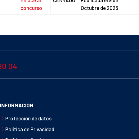
Enlace al
CERRADO
Publicada el 9 de
concurso
Octubre de 2025
90 04
INFORMACIÓN
Protección de datos
Política de Privacidad