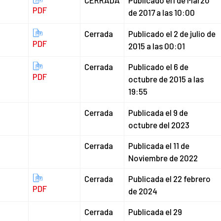
CERRADA
Publicado el1 de Marzo
PDF
de 2017 a las 10:00
Cerrada
Publicado el 2 de julio de
PDF
2015 a las 00:01
Cerrada
Publicado el 6 de
PDF
octubre de 2015 a las
19:55
Cerrada
Publicada el 9 de
octubre del 2023
Cerrada
Publicada el 11 de
Noviembre de 2022
Cerrada
Publicada el 22 febrero
PDF
de 2024
Cerrada
Publicada el 29