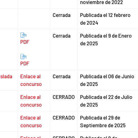
noviembre de 2022
Cerrada
Publicada el 12 febrero
de 2024
Cerrada
Publicada el 9 de Enero
PDF
de 2025
PDF
oslada
Enlace al
Cerrada
Publicada el 06 de Junio
concurso
de 2025
Enlace al
CERRADO
Publicada el 22 de Julio
concurso
de 2025
Enlace al
CERRADO
Publicada el 29 de
concurso
Septiembre de 2025