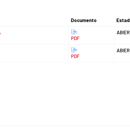
Documento
Estad
Documento
Estad
A
ABIE
PDF
ABIE
PDF