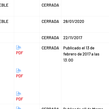
EBLE
CERRADA
EBLE
CERRADA
28/01/2020
CERRADA
22/11/2017
CERRADA
Publicado el 13 de
PDF
febrero de 2017 a las
13:00
PDF
PDF