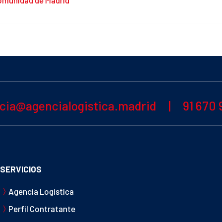
Comunidad de Madrid
cia@agencialogistica.madrid
|
91 670 
SERVICIOS
Agencia Logística
Perfil Contratante