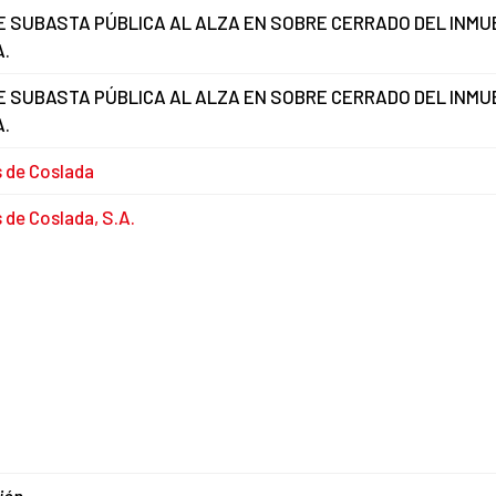
E SUBASTA PÚBLICA AL ALZA EN SOBRE CERRADO DEL INMU
A.
E SUBASTA PÚBLICA AL ALZA EN SOBRE CERRADO DEL INMU
A.
s de Coslada
 de Coslada, S.A.