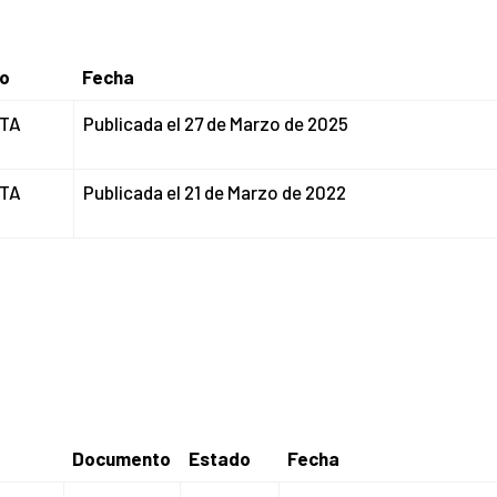
o
Fecha
o
Fecha
RTA
Publicada el 27 de Marzo de 2025
RTA
Publicada el 21 de Marzo de 2022
Documento
Estado
Fecha
Documento
Estado
Fecha