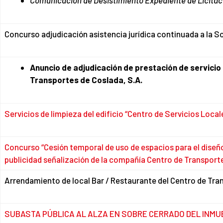
Comunicación de Desistimiento Expediente de Licitac
Concurso adjudicación asistencia jurídica continuada a la S
Anuncio de adjudicación de prestación de servicio 
Transportes de Coslada, S.A.
Servicios de limpieza del edificio “Centro de Servicios Loca
Concurso “Cesión temporal de uso de espacios para el diseñ
publicidad señalización de la compañía Centro de Transport
Arrendamiento de local Bar / Restaurante del Centro de Tra
SUBASTA PÚBLICA AL ALZA EN SOBRE CERRADO DEL INMUEB